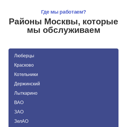
Где мы работаем?
Районы Москвы, которые
мы обслуживаем
Люберцы
Красково
Котельники
Держинский
Лыткарино
ВАО
ЗАО
ЗелАО