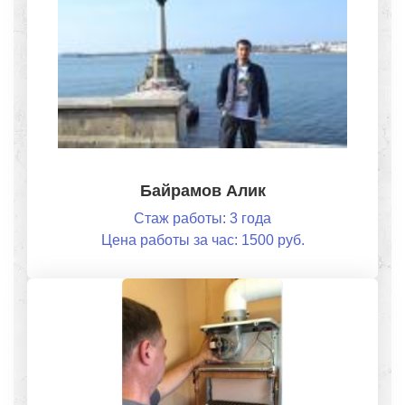
Байрамов Алик
Стаж работы: 3 года
Цена работы за час: 1500 руб.