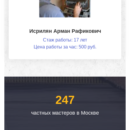
Исрилян Арман Рафикович
Стаж работы: 17 лет
Цена работы за час: 500 руб.
247
частных мастеров в Москве