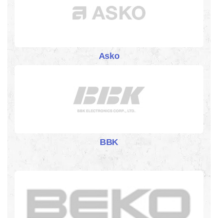
Asko
BBK