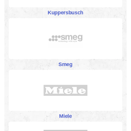
Kuppersbusch
Smeg
Miele