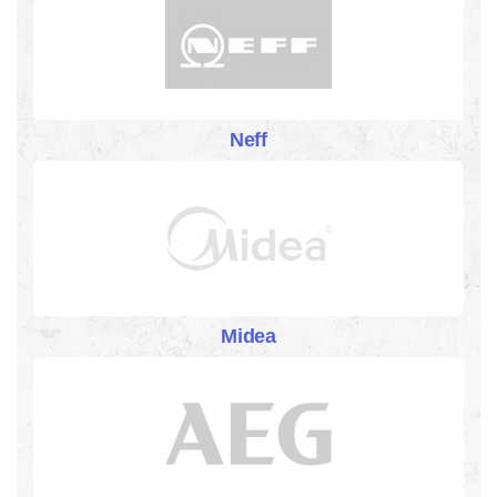
Neff
Midea