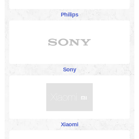
Philips
Sony
Xiaomi