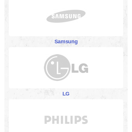
Samsung
LG