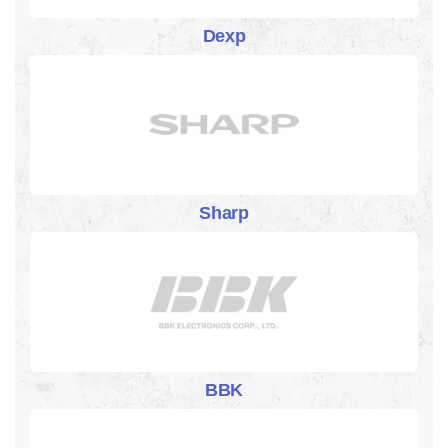
Dexp
Sharp
BBK