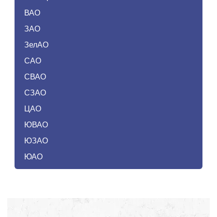
ВАО
ЗАО
ЗелАО
САО
СВАО
СЗАО
ЦАО
ЮВАО
ЮЗАО
ЮАО