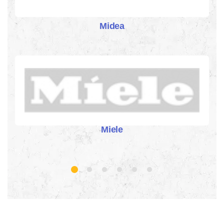
Midea
Miele