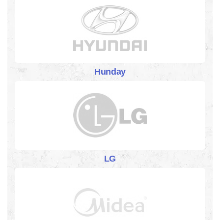
Hunday
LG