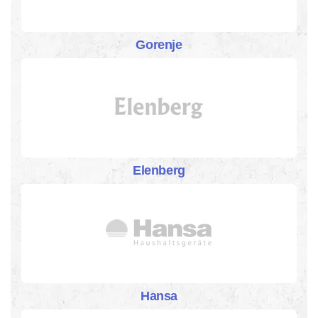
Gorenje
Elenberg
Hansa