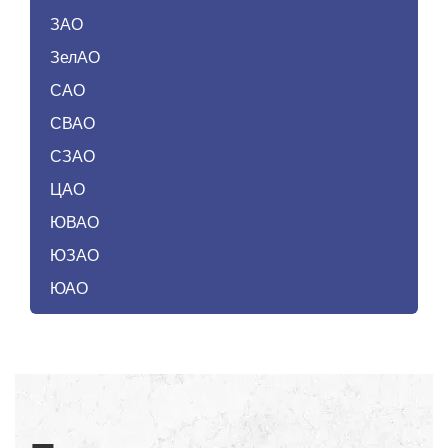
ЗАО
ЗелАО
САО
СВАО
СЗАО
ЦАО
ЮВАО
ЮЗАО
ЮАО