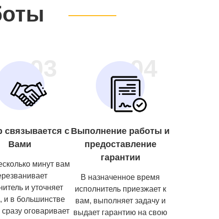
боты
03
04
р связывается с
Выполнение работы и
Вами
предоставление
гарантии
есколько минут вам
ерезванивает
В назначенное время
нитель и уточняет
исполнитель приезжает к
, и в большинстве
вам, выполняет задачу и
 сразу оговаривает
выдает гарантию на свою