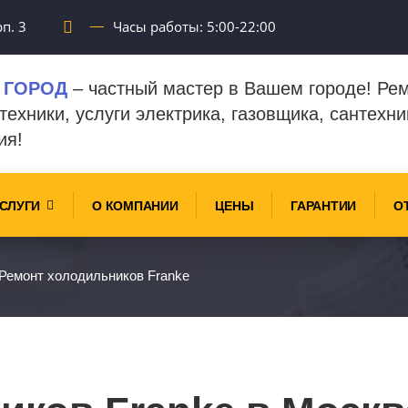
п. 3
Часы работы: 5:00-22:00
 ГОРОД
– частный мастер в Вашем городе! Ре
техники, услуги электрика, газовщика, сантехни
ия!
СЛУГИ
О КОМПАНИИ
ЦЕНЫ
ГАРАНТИИ
О
Ремонт холодильников Franke