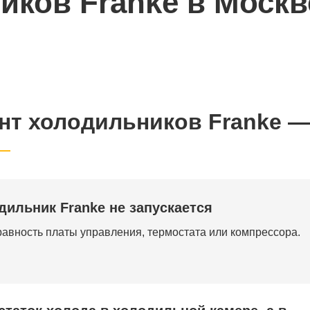
иков Franke в Москв
нт холодильников Franke —
дильник Franke не запускается
авность платы управления, термостата или компрессора.