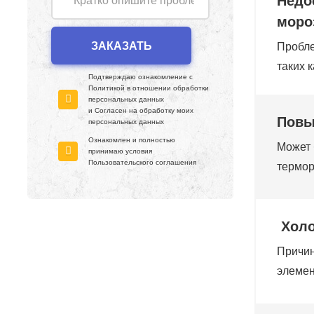
Недо
моро
Пробле
таких 
Подтверждаю ознакомление с
Политикой в отношении обработки
персональных данных
и Согласен на обработку моих
Повы
персональных данных
Ознакомлен и полностью
Может 
принимаю условия
Пользовательского соглашения
термор
Холо
Причин
элемен