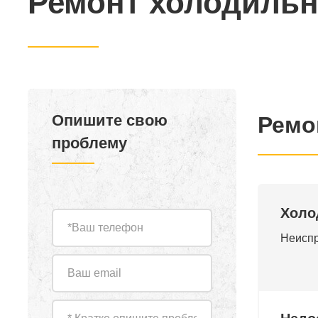
Ремонт холодильн
Опишите свою
Ремо
проблему
Холо
Неиспр