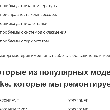
- ошибка датчика температуры;
- неисправность компрессора;
- ошибка датчика оттайки;
- проблемы с системой охлаждения;
- проблемы с термостатом.
манда мастеров имеет опыт работы с большинством мод
оторые из популярных мод
nke, которые мы ремонтиру
320NRENF
FCB320NEF
6001NFIWDXSA
FCB3401NS