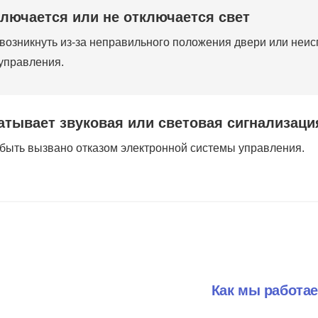
ключается или не отключается свет
возникнуть из-за неправильного положения двери или неи
управления.
атывает звуковая или световая сигнализаци
быть вызвано отказом электронной системы управления.
Как мы работа