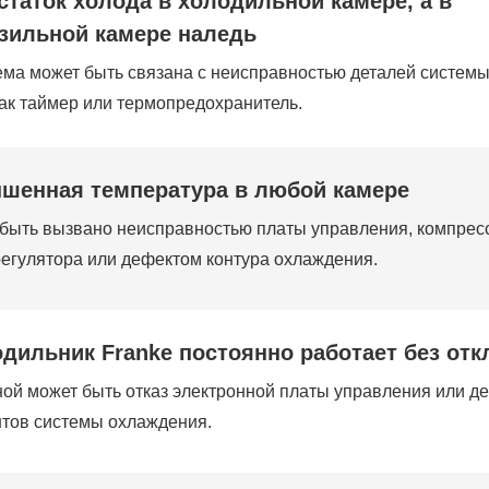
статок холода в холодильной камере, а в
зильной камере наледь
ма может быть связана с неисправностью деталей системы
как таймер или термопредохранитель.
шенная температура в любой камере
быть вызвано неисправностью платы управления, компрес
егулятора или дефектом контура охлаждения.
дильник Franke постоянно работает без от
ой может быть отказ электронной платы управления или д
тов системы охлаждения.