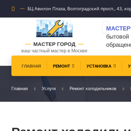
БЦ Авилон Плаза, Волгоградский просп., 43, кор
МАСТЕР
бытовой 
МАСТЕР ГОРОД
обращен
ваш частный мастер в Москве
ГЛАВНАЯ
РЕМОНТ
УСТАНОВКА
У
Главная
Услуги
Ремонт холодильников