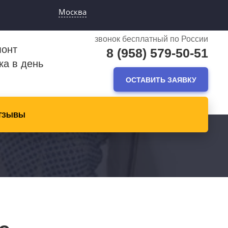
Москва
звонок бесплатный по России
монт
8 (958) 579-50-51
ка в день
ОСТАВИТЬ ЗАЯВКУ
ТЗЫВЫ