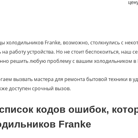
цену
ы холодильников Franke, возможно, столкнулись с нек
 на работу устройства. Но не стоит беспокоиться, наш 
енно решить любую проблему с вашим холодильником в 
аем вызвать мастера для ремонта бытовой техники в уд
акже доступен срочный вызов.
список кодов ошибок, кото
одильников Franke