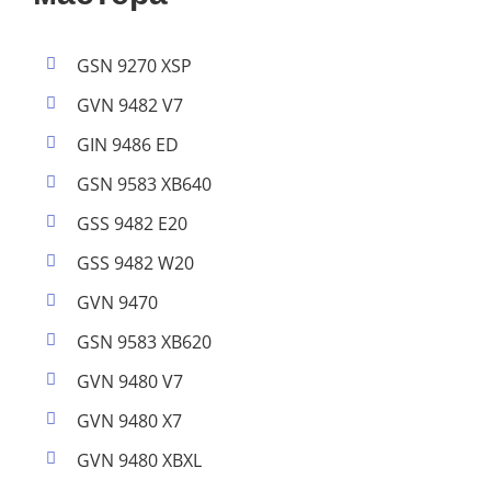
GSN 9270 XSP
GVN 9482 V7
GIN 9486 ED
GSN 9583 XB640
GSS 9482 E20
GSS 9482 W20
GVN 9470
GSN 9583 XB620
GVN 9480 V7
GVN 9480 X7
GVN 9480 XBXL