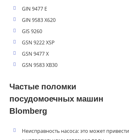
GIN 9477 E
GIN 9583 X620
GIS 9260
GSN 9222 XSP
GSN 9477 X
GSN 9583 XB30
Частые поломки
посудомоечных машин
Blomberg
Неисправность насоса: это может привести