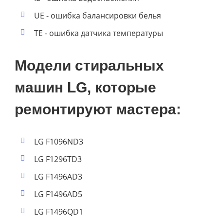
UE - ошибка балансировки белья
TE - ошибка датчика температуры
Модели стиральных
машин LG, которые
ремонтируют мастера:
LG F1096ND3
LG F1296TD3
LG F1496AD3
LG F1496AD5
LG F1496QD1