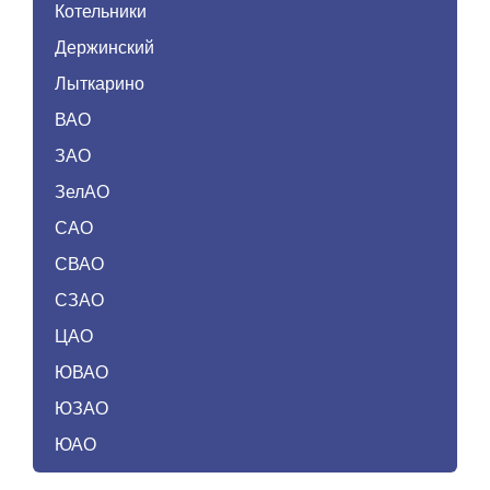
Котельники
Держинский
Лыткарино
ВАО
ЗАО
ЗелАО
САО
СВАО
СЗАО
ЦАО
ЮВАО
ЮЗАО
ЮАО