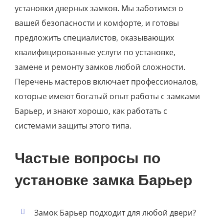
установки дверных замков. Мы заботимся о
вашей безопасности и комфорте, и готовы
предложить специалистов, оказывающих
квалифицированные услуги по установке,
замене и ремонту замков любой сложности.
Перечень мастеров включает профессионалов,
которые имеют богатый опыт работы с замками
Барьер, и знают хорошо, как работать с
системами защиты этого типа.
Частые вопросы по
установке замка Барьер
Замок Барьер подходит для любой двери?