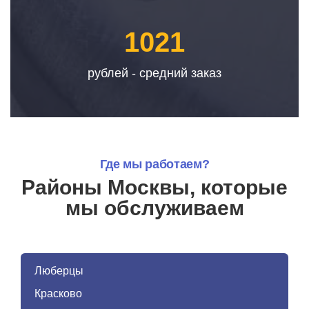
1021
рублей - средний заказ
Где мы работаем?
Районы Москвы, которые
мы обслуживаем
Люберцы
Красково