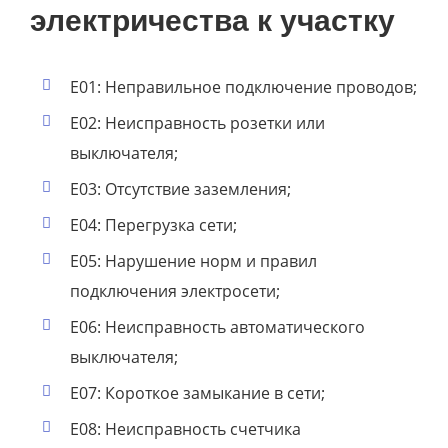
электричества к участку
E01: Неправильное подключение проводов;
E02: Неисправность розетки или
выключателя;
E03: Отсутствие заземления;
E04: Перегрузка сети;
E05: Нарушение норм и правил
подключения электросети;
E06: Неисправность автоматического
выключателя;
E07: Короткое замыкание в сети;
E08: Неисправность счетчика