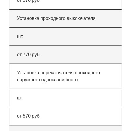
от 570 руб.
Установка проходного выключателя
шт.
от 770 руб.
Установка переключателя проходного
наружного одноклавишного
шт.
от 570 руб.