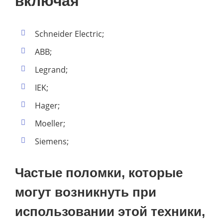
включая
Schneider Electric;
ABB;
Legrand;
IEK;
Hager;
Moeller;
Siemens;
Частые поломки, которые
могут возникнуть при
использовании этой техники,