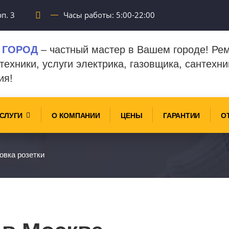
п. 3
Часы работы: 5:00-22:00
 ГОРОД
– частный мастер в Вашем городе! Ре
техники, услуги электрика, газовщика, сантехни
ия!
СЛУГИ
О КОМПАНИИ
ЦЕНЫ
ГАРАНТИИ
О
овка розетки