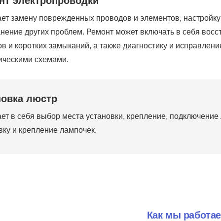
нт электропроводки
ет замену поврежденных проводов и элементов, настройк
анение других проблем. Ремонт может включать в себя вос
в и коротких замыканий, а также диагностику и исправлени
ическими схемами.
новка люстр
ет в себя выбор места установки, крепление, подключение
вку и крепление лампочек.
Как мы работа