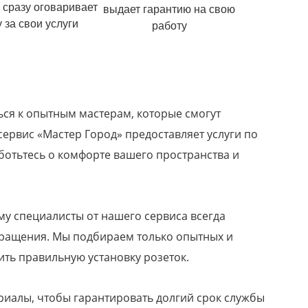
 сразу оговаривает
выдает гарантию на свою
 за свои услуги
работу
ься к опытным мастерам, которые смогут
ервис «Мастер Город» предоставляет услуги по
аботьтесь о комфорте вашего пространства и
му специалисты от нашего сервиса всегда
обращения. Мы подбираем только опытных и
ть правильную установку розеток.
риалы, чтобы гарантировать долгий срок службы