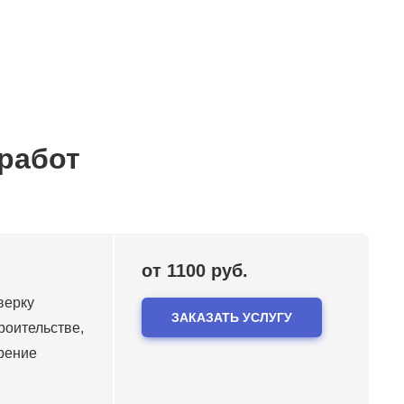
 работ
от 1100 руб.
верку
ЗАКАЗАТЬ УСЛУГУ
роительстве,
рение