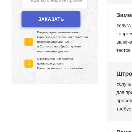
Заме
Услуга
Подтверждаю ознакомление с
соврем
Политикой в отношении обработки
включа
персональных данных
и Согласен на обработку моих
тестов
персональных данных
Ознакомлен и полностью
принимаю условия
Пользовательского соглашения
Штро
Услуга
для пр
провод
требуе