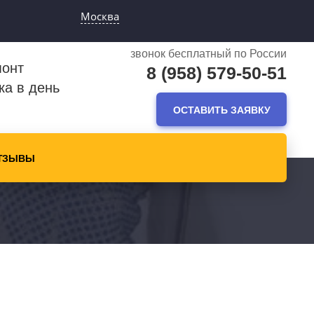
Москва
звонок бесплатный по России
монт
8 (958) 579-50-51
ка в день
ОСТАВИТЬ ЗАЯВКУ
ТЗЫВЫ