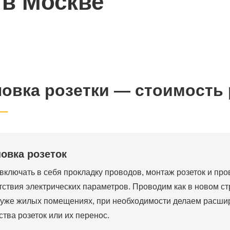
 в Москве
новка розетки — стоимость
новка розеток
включать в себя прокладку проводов, монтаж розеток и про
тствия электрических параметров. Проводим как в новом ст
в уже жилых помещениях, при необходимости делаем расши
ства розеток или их перенос.