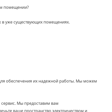
ом помещении?
к в уже существующих помещениях.
для обеспечения их надежной работы. Мы можем
 сервис. Мы предоставим вам
спечьте ваше пространство электричеством и