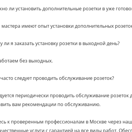
но ли установить дополнительные розетки в уже готов
и мастера имеют опыт установки дополнительных розето
у ли я заказать установку розетки в выходной день?
аботаем без выходных.
 часто следует проводить обслуживание розеток?
дуется периодически проводить обслуживание розеток 
авить вам рекомендации по обслуживанию.
есь к проверенным профессионалам в Москве через наш
чественные услуги с гарантией на все виды работ. Обе