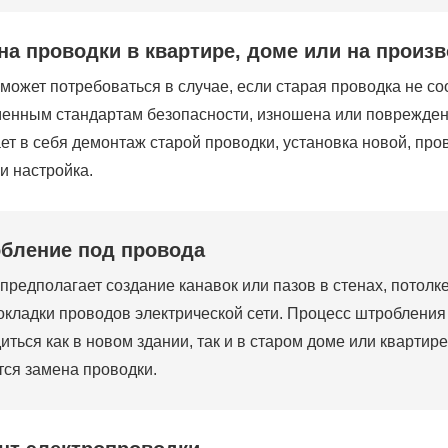
на проводки в квартире, доме или на произ
 может потребоваться в случае, если старая проводка не со
енным стандартам безопасности, изношена или поврежден
ет в себя демонтаж старой проводки, установка новой, пр
 и настройка.
бление под провода
 предполагает создание канавок или пазов в стенах, потолк
окладки проводов электрической сети. Процесс штробления
иться как в новом здании, так и в старом доме или квартире
тся замена проводки.