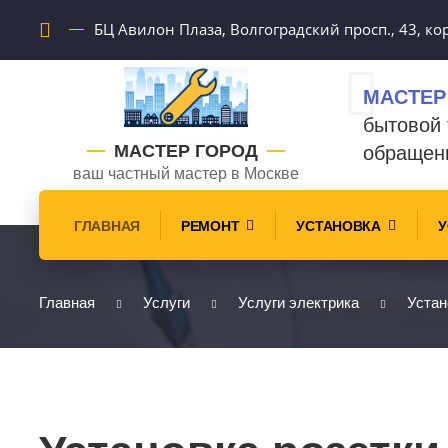
БЦ Авилон Плаза, Волгоградский просп., 43, кор
МАСТЕР
бытовой 
МАСТЕР ГОРОД
обращен
ваш частный мастер в Москве
ГЛАВНАЯ
РЕМОНТ
УСТАНОВКА
У
Главная
Услуги
Услуги электрика
Устан