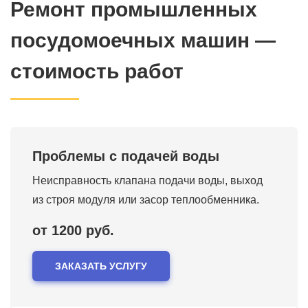
Ремонт промышленных
посудомоечных машин —
стоимость работ
Проблемы с подачей воды
Неисправность клапана подачи воды, выход
из строя модуля или засор теплообменника.
от 1200 руб.
ЗАКАЗАТЬ УСЛУГУ