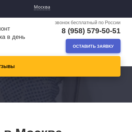
Москва
звонок бесплатный по России
монт
8 (958) 579-50-51
ка в день
ОСТАВИТЬ ЗАЯВКУ
ТЗЫВЫ