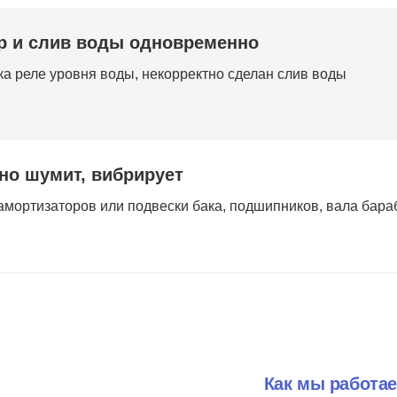
р и слив воды одновременно
а реле уровня воды, некорректно сделан слив воды
но шумит, вибрирует
амортизаторов или подвески бака, подшипников, вала бара
Как мы работа