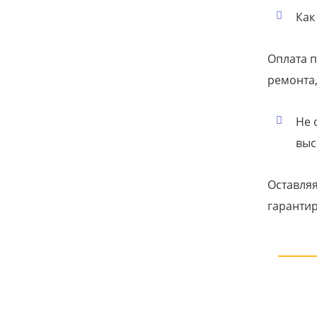
Как
Оплата п
ремонта,
Не 
выс
Оставляя
гарантир