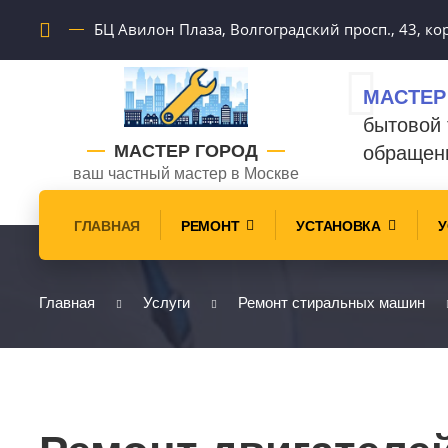
БЦ Авилон Плаза, Волгоградский просп., 43, кор
МАСТЕР
бытовой 
МАСТЕР ГОРОД
обращен
ваш частный мастер в Москве
ГЛАВНАЯ
РЕМОНТ
УСТАНОВКА
У
Главная
Услуги
Ремонт стиральных машин