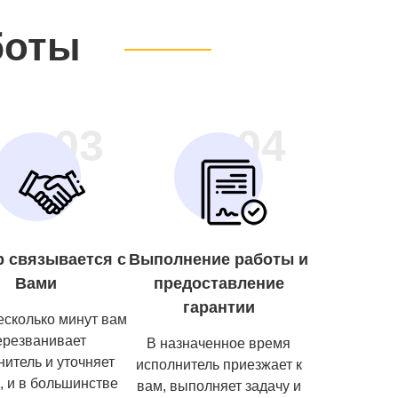
боты
03
04
р связывается с
Выполнение работы и
Вами
предоставление
гарантии
есколько минут вам
ерезванивает
В назначенное время
нитель и уточняет
исполнитель приезжает к
, и в большинстве
вам, выполняет задачу и