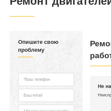
Ремонт двигателе
Опишите свою
Ремо
проблему
рабо
Не н
Неиспр