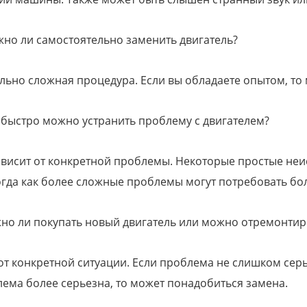
но ли самостоятельно заменить двигатель?
льно сложная процедура. Если вы обладаете опытом, то
 быстро можно устранить проблему с двигателем?
висит от конкретной проблемы. Некоторые простые неи
огда как более сложные проблемы могут потребовать б
но ли покупать новый двигатель или можно отремонтир
от конкретной ситуации. Если проблема не слишком серь
ема более серьезна, то может понадобиться замена.