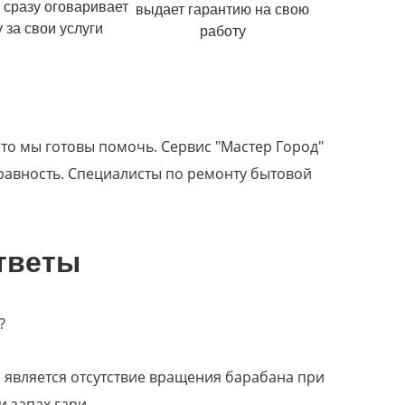
 сразу оговаривает
выдает гарантию на свою
 за свои услуги
работу
 то мы готовы помочь. Сервис "Мастер Город"
правность. Специалисты по ремонту бытовой
тветы
?
является отсутствие вращения барабана при
 запах гари.