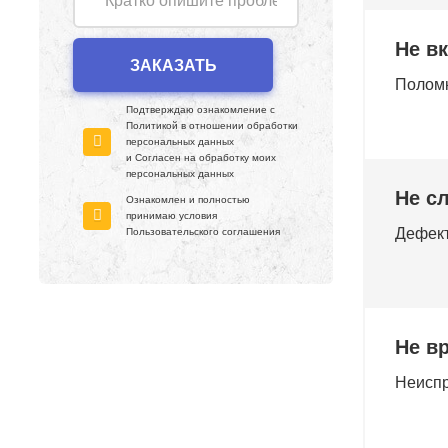
Не в
Поломк
Подтверждаю ознакомление с
Политикой в отношении обработки
персональных данных
и Согласен на обработку моих
персональных данных
Не с
Ознакомлен и полностью
принимаю условия
Дефект
Пользовательского соглашения
Не в
Неиспр