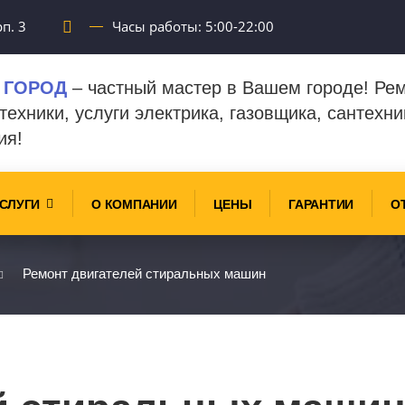
п. 3
Часы работы: 5:00-22:00
 ГОРОД
– частный мастер в Вашем городе! Ре
техники, услуги электрика, газовщика, сантехни
ия!
СЛУГИ
О КОМПАНИИ
ЦЕНЫ
ГАРАНТИИ
О
Ремонт двигателей стиральных машин