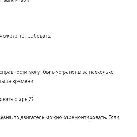
 можете попробовать.
справности могут быть устранены за несколько
ольше времени.
овать старый?
езна, то двигатель можно отремонтировать. Если