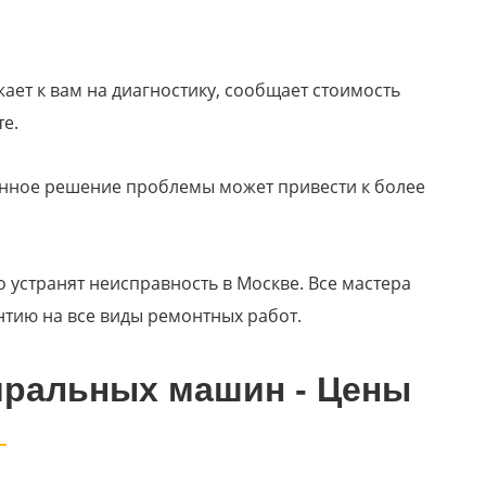
ает к вам на диагностику, сообщает стоимость
те.
нное решение проблемы может привести к более
о устранят неисправность в Москве. Все мастера
нтию на все виды ремонтных работ.
иральных машин - Цены