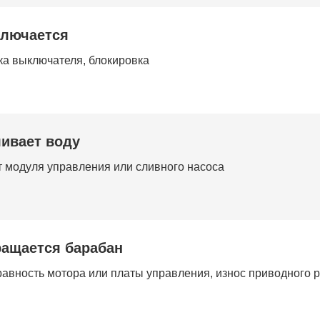
ключается
а выключателя, блокировка
ливает воду
 модуля управления или сливного насоса
ращается барабан
авность мотора или платы управления, износ приводного 