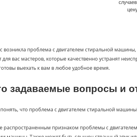
случаев
цену
ас возникла проблема с двигателем стиральной машины,
 для вас мастеров, которые качественно устранят неис
готовы выехать к вам в любое удобное время.
то задаваемые вопросы и о
 понять, что проблема с двигателем стиральной машины
е распространенным признаком проблемы с двигателем 
и машины. Также может быть слышен странный звук или