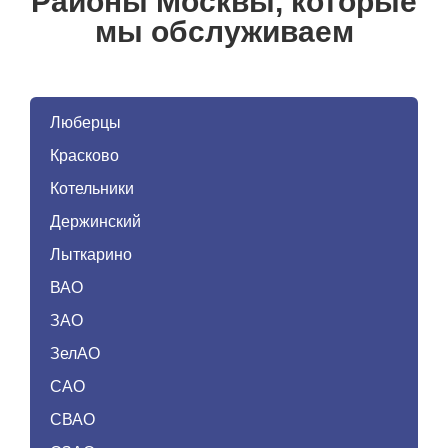
Районы Москвы, которые
мы обслуживаем
Люберцы
Красково
Котельники
Держинский
Лыткарино
ВАО
ЗАО
ЗелАО
САО
СВАО