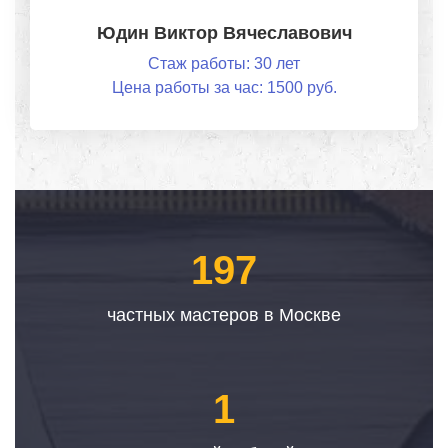
Юдин Виктор Вячеславович
Стаж работы: 30 лет
Цена работы за час: 1500 руб.
197
частных мастеров в Москве
1