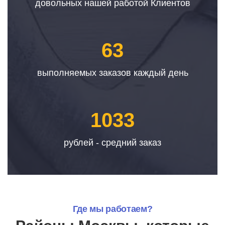
довольных нашей работой Клиентов
63
выполняемых заказов каждый день
1033
рублей - средний заказ
Где мы работаем?