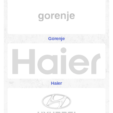
Gorenje
Haier