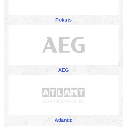
Polaris
AEG
Atlantic