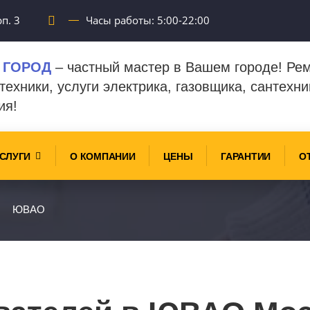
п. 3
Часы работы: 5:00-22:00
 ГОРОД
– частный мастер в Вашем городе! Ре
техники, услуги электрика, газовщика, сантехни
ия!
СЛУГИ
О КОМПАНИИ
ЦЕНЫ
ГАРАНТИИ
О
ЮВАО