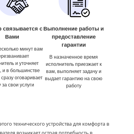
р связывается с
Выполнение работы и
Вами
предоставление
гарантии
есколько минут вам
ерезванивает
В назначенное время
нитель и уточняет
исполнитель приезжает к
, и в большинстве
вам, выполняет задачу и
 сразу оговаривает
выдает гарантию на свою
 за свои услуги
работу
того технического устройства для комфорта в
вателя возникает острая потребность в