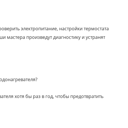
роверить электропитание, настройки термостата
аши мастера произведут диагностику и устранят
одонагревателя?
теля хотя бы раз в год, чтобы предотвратить