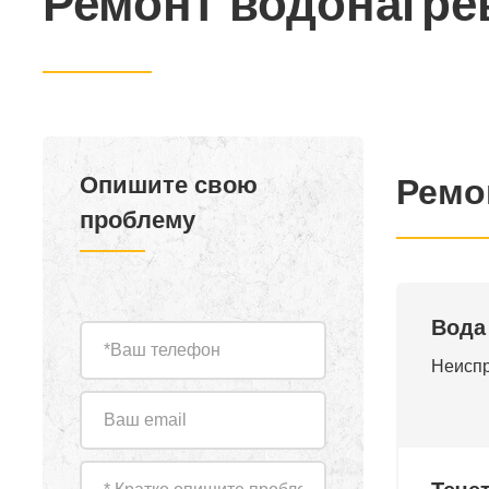
Ремонт водонагре
Опишите свою
Ремо
проблему
Вода
Неиспр