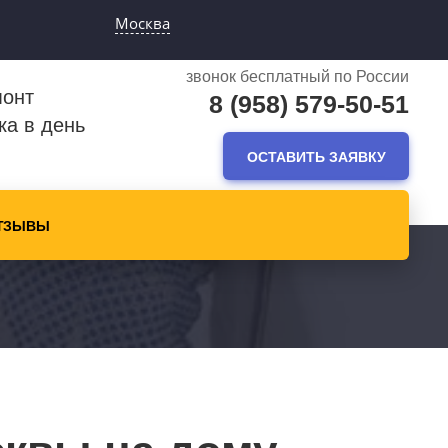
Москва
звонок бесплатный по России
монт
8 (958) 579-50-51
ка в день
ОСТАВИТЬ ЗАЯВКУ
ТЗЫВЫ