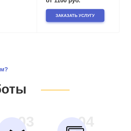
от 1100 руб.
ЗАКАЗАТЬ УСЛУГУ
ем?
боты
03
04