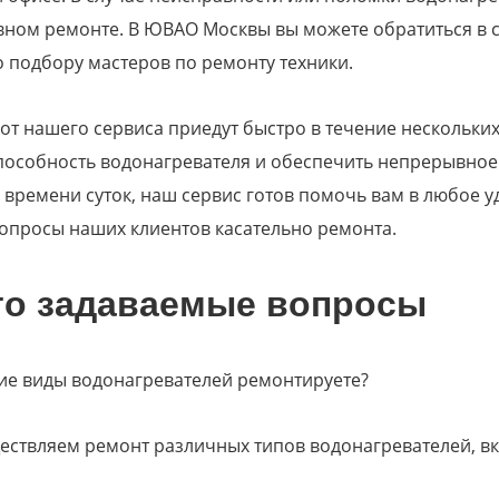
ном ремонте. В ЮВАО Москвы вы можете обратиться в с
о подбору мастеров по ремонту техники.
от нашего сервиса приедут быстро в течение нескольки
пособность водонагревателя и обеспечить непрерывное
 времени суток, наш сервис готов помочь вам в любое у
опросы наших клиентов касательно ремонта.
то задаваемые вопросы
ие виды водонагревателей ремонтируете?
ствляем ремонт различных типов водонагревателей, вк