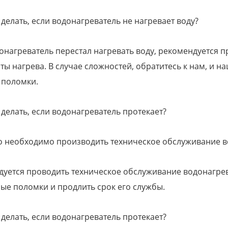
 делать, если водонагреватель не нагревает воду?
онагреватель перестал нагревать воду, рекомендуется п
ты нагрева. В случае сложностей, обратитесь к нам, и н
 поломки.
 делать, если водонагреватель протекает?
то необходимо производить техническое обслуживание в
уется проводить техническое обслуживание водонагрева
ые поломки и продлить срок его службы.
 делать, если водонагреватель протекает?