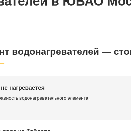
вателей в ЮВАО Мос
нт водонагревателей — сто
 не нагревается
авность водонагревательного элемента.