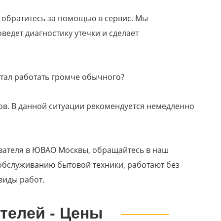
и обратитесь за помощью в сервис. Мы
ведет диагностику утечки и сделает
стал работать громче обычного?
ов. В данной ситуации рекомендуется немедленно
вателя в ЮВАО Москвы, обращайтесь в наш
 обслуживанию бытовой техники, работают без
виды работ.
телей - Цены