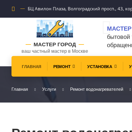
БЦ Авилон Плаза, Волгоградский просп., 43, кор
МАСТЕР
бытовой 
МАСТЕР ГОРОД
обращен
ваш частный мастер в Москве
ГЛАВНАЯ
РЕМОНТ
УСТАНОВКА
У
Главная
Услуги
Ремонт водонагревателей