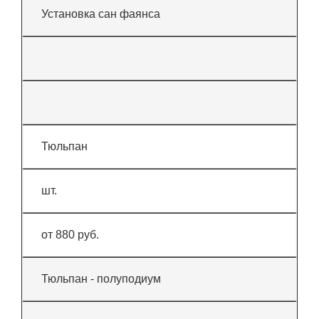
Установка сан фаянса
Тюльпан
шт.
от 880 руб.
Тюльпан - полуподиум