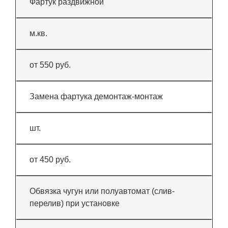
Фартук раздвижной
м.кв.
от 550 руб.
Замена фартука демонтаж-монтаж
шт.
от 450 руб.
Обвязка чугун или полуавтомат (слив-
перелив) при установке