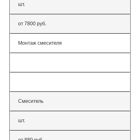
шт.
от 7800 руб.
Монтаж смесителя
Смеситель
шт.
от 880 руб.