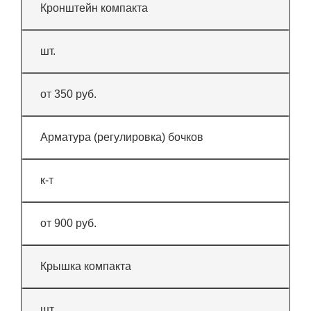
Кронштейн компакта
шт.
от 350 руб.
Арматура (регулировка) бочков
к-т
от 900 руб.
Крышка компакта
шт.