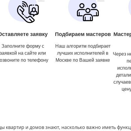
Оставляете заявку
Подбираем мастеров
Масте
Заполните форму с
Наш алгоритм подбирает
заявкой на сайте или
лучших исполнителей в
Через н
озвоните по телефону
Москве по Вашей заявке
п
испол
детали
случаев
цену
ы квартир и домов знают, насколько важно иметь функц