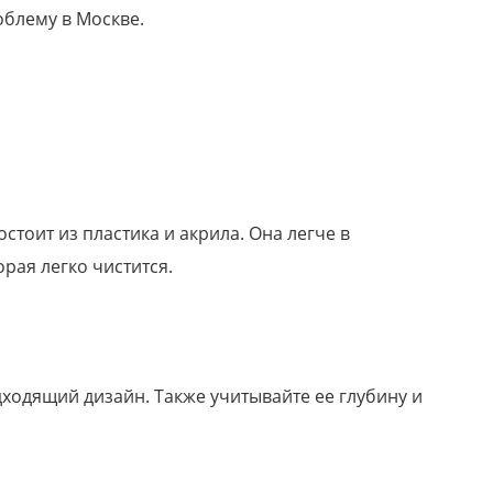
облему в Москве.
стоит из пластика и акрила. Она легче в
орая легко чистится.
дходящий дизайн. Также учитывайте ее глубину и