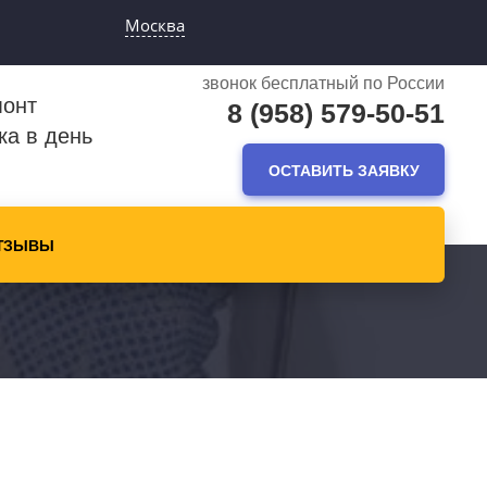
Москва
звонок бесплатный по России
монт
8 (958) 579-50-51
ка в день
ОСТАВИТЬ ЗАЯВКУ
ТЗЫВЫ