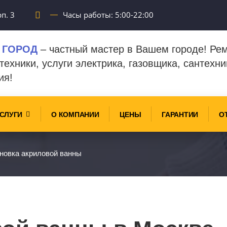
п. 3
Часы работы: 5:00-22:00
 ГОРОД
– частный мастер в Вашем городе! Ре
техники, услуги электрика, газовщика, сантехни
ия!
СЛУГИ
О КОМПАНИИ
ЦЕНЫ
ГАРАНТИИ
О
новка акриловой ванны