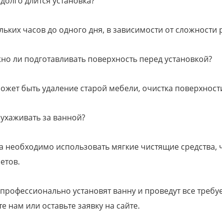
 долго длится установка?
льких часов до одного дня, в зависимости от сложности 
но ли подготавливать поверхность перед установкой?
может быть удаление старой мебели, очистка поверхност
 ухаживать за ванной?
а необходимо использовать мягкие чистящие средства, ч
летов.
профессионально установят ванну и проведут все требу
е нам или оставьте заявку на сайте.