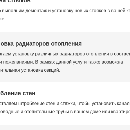
на стояков
 выполним демонтаж и установку новых стояков в вашей к
же.
новка радиаторов отопления
гаем установку различных радиаторов отопления в соответ
 пожеланиями. В рамках данной услуги также возможна
ительная установка секций.
бление стен
твляем штробление стен и стяжки, чтобы установить кана
оводные и отопительные трубы в вашем доме или квартире