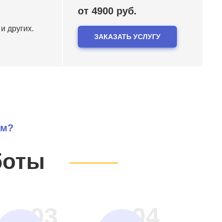
от 4900 руб.
и других.
ЗАКАЗАТЬ УСЛУГУ
ем?
боты
03
04