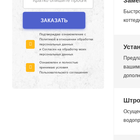
Заме
Быстро
коттед
Подтверждаю ознакомление с
Политикой в отношении обработки
персональных данных
Уста
и Согласен на обработку моих
персональных данных
Предла
Ознакомлен и полностью
вашими
принимаю условия
Пользовательского соглашения
дополн
Штро
Осущес
водопр