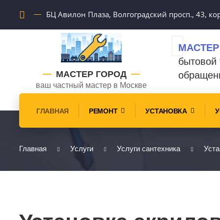
БЦ Авилон Плаза, Волгоградский просп., 43, кор
МАСТЕР
бытовой 
МАСТЕР ГОРОД
обращен
ваш частный мастер в Москве
ГЛАВНАЯ
РЕМОНТ
УСТАНОВКА
У
Главная
Услуги
Услуги сантехника
Уста