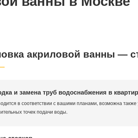
вой ванны в Москве
новка акриловой ванны — с
одка и замена труб водоснабжения в кварти
одится в соответствии с вашими планами, возможна также
ительных точек подачи воды.