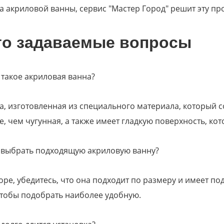
а акриловой ванны, сервис "Мастер Город" решит эту пр
то задаваемые вопросы
 такое акриловая ванна?
а, изготовленная из специального материала, который со
е, чем чугунная, а также имеет гладкую поверхность, кот
 выбрать подходящую акриловую ванну?
ре, убедитесь, что она подходит по размеру и имеет по
чтобы подобрать наиболее удобную.