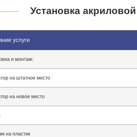
Установка акриловой
ание услуги
овка и монтаж:
тор на штатное место
тор на новое место
с
ик на пластик