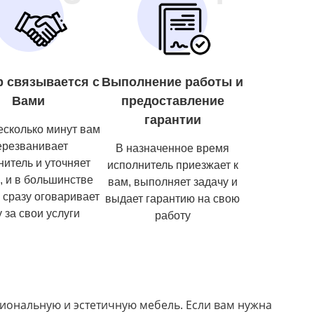
р связывается с
Выполнение работы и
Вами
предоставление
гарантии
есколько минут вам
ерезванивает
В назначенное время
нитель и уточняет
исполнитель приезжает к
, и в большинстве
вам, выполняет задачу и
 сразу оговаривает
выдает гарантию на свою
 за свои услуги
работу
иональную и эстетичную мебель. Если вам нужна