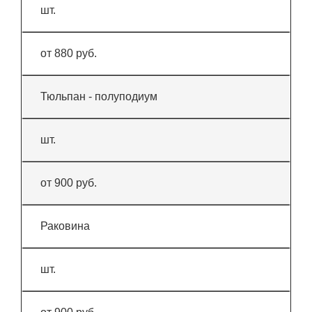
шт.
от 880 руб.
Тюльпан - полуподиум
шт.
от 900 руб.
Раковина
шт.